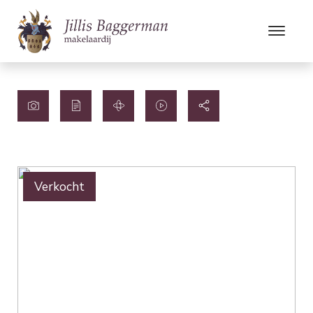
Verkocht