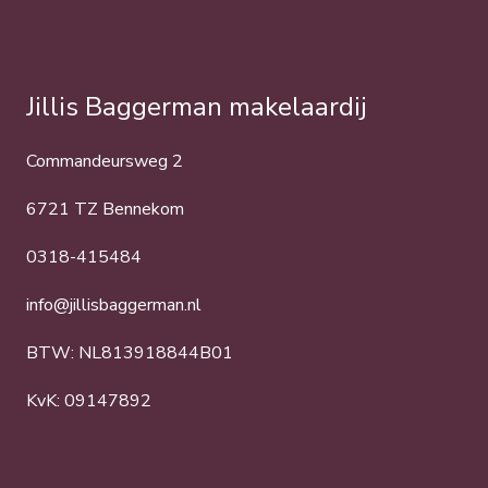
Jillis Baggerman makelaardij
Commandeursweg 2
6721 TZ Bennekom
0318-415484
info@jillisbaggerman.nl
BTW: NL813918844B01
KvK: 09147892