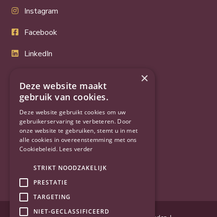
Instagram
Facebook
LinkedIn
Twitter
×
Deze website maakt
YouTube
gebruik van cookies.
Deze website gebruikt cookies om uw
gebruikerservaring te verbeteren. Door
onze website te gebruiken, stemt u in met
alle cookies in overeenstemming met ons
Cookiebeleid.
Lees verder
STRIKT NOODZAKELIJK
PRESTATIE
TARGETING
NIET-GECLASSIFICEERD