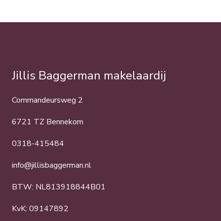
Jillis Baggerman makelaardij
Commandeursweg 2
6721 TZ Bennekom
0318-415484
info@jillisbaggerman.nl
BTW: NL813918844B01
KvK: 09147892