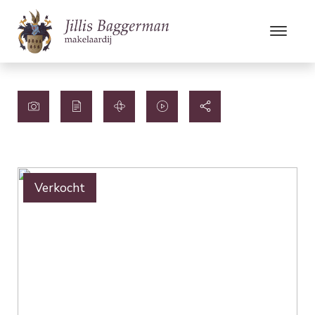
Verkocht