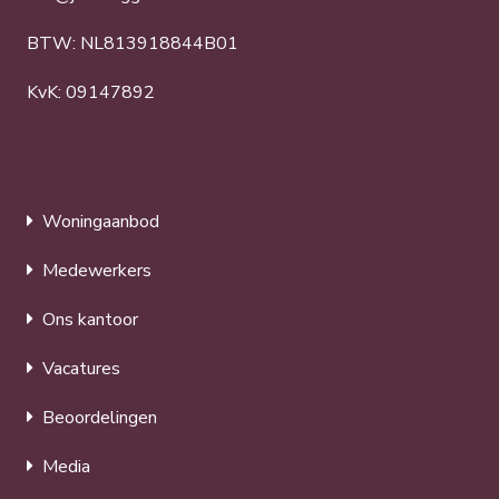
BTW: NL813918844B01
KvK: 09147892
Woningaanbod
Medewerkers
Ons kantoor
Vacatures
Beoordelingen
Media