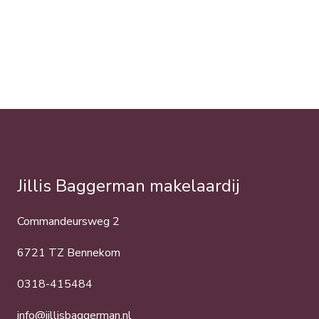
Jillis Baggerman makelaardij
Commandeursweg 2
6721 TZ Bennekom
0318-415484
info@jillisbaggerman.nl