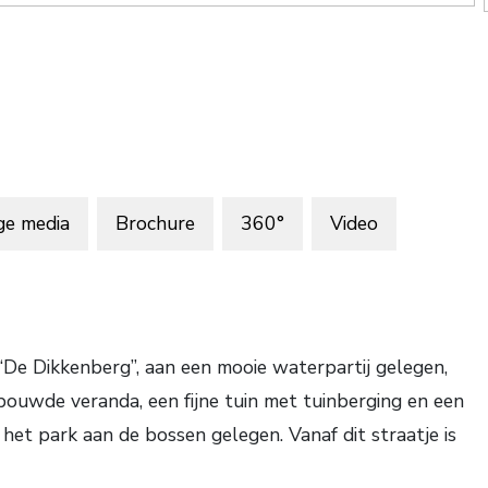
2
ge media
Brochure
360°
Video
“De Dikkenberg”, aan een mooie waterpartij gelegen,
e veranda, een fijne tuin met tuinberging en een
 het park aan de bossen gelegen. Vanaf dit straatje is