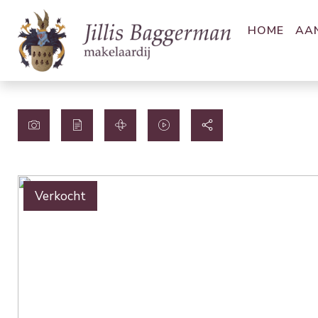
HOME
AA
Verkocht