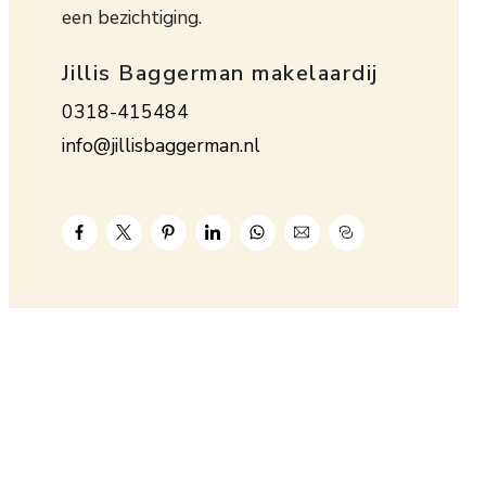
een bezichtiging.
Jillis Baggerman makelaardij
0318-415484
info@jillisbaggerman.nl