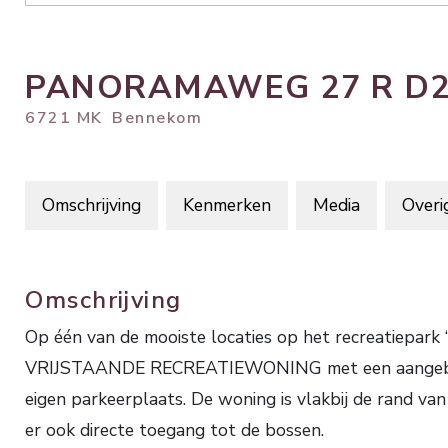
PANORAMAWEG
27
R D
6721 MK
Bennekom
Omschrijving
Kenmerken
Media
Overi
Omschrijving
Op één van de mooiste locaties op het recreatiepark 
VRIJSTAANDE RECREATIEWONING met een aangebouwd
eigen parkeerplaats. De woning is vlakbij de rand van
er ook directe toegang tot de bossen.