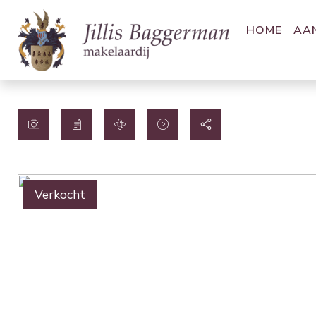
HOME
AA
Verkocht