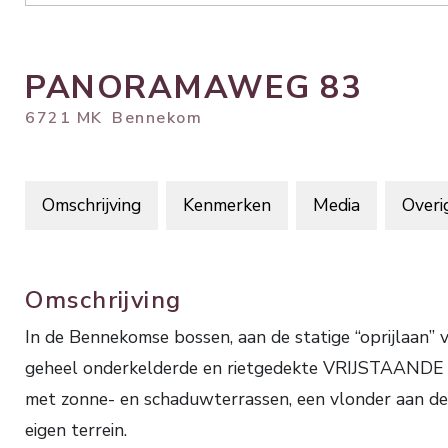
PANORAMAWEG
83
6721 MK
Bennekom
Omschrijving
Kenmerken
Media
Overi
Omschrijving
In de Bennekomse bossen, aan de statige “oprijlaan”
geheel onderkelderde en rietgedekte VRIJSTAAND
met zonne- en schaduwterrassen, een vlonder aan de
eigen terrein.