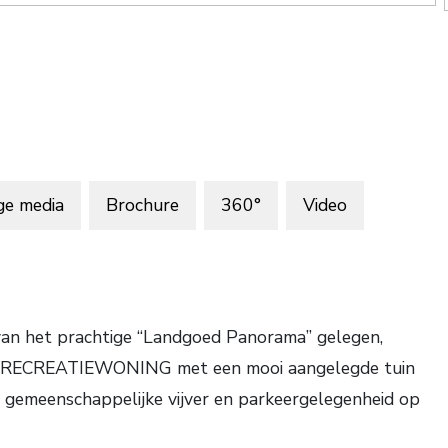
ge media
Brochure
360°
Video
 van het prachtige “Landgoed Panorama” gelegen,
E RECREATIEWONING met een mooi aangelegde tuin
 gemeenschappelijke vijver en parkeergelegenheid op