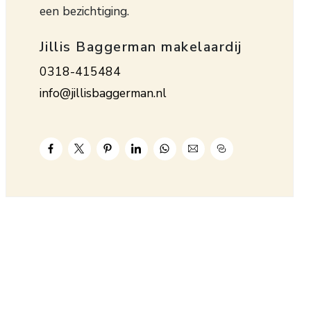
een bezichtiging.
Jillis Baggerman makelaardij
0318-415484
info@jillisbaggerman.nl