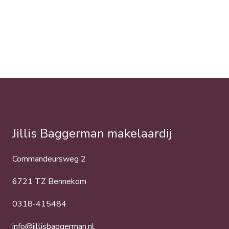
Jillis Baggerman makelaardij
Commandeursweg 2
6721 TZ Bennekom
0318-415484
info@jillisbaggerman.nl