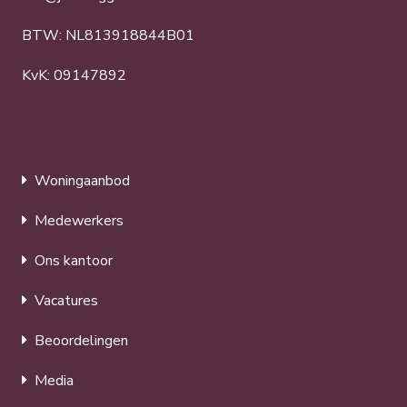
BTW: NL813918844B01
KvK: 09147892
Woningaanbod
Medewerkers
Ons kantoor
Vacatures
Beoordelingen
Media