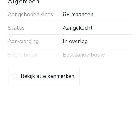
Algemeen
Aangeboden sinds
6+ maanden
Status
Aangekocht
Aanvaarding
In overleg
Soort bouw
Bestaande bouw
Bekijk alle kenmerken