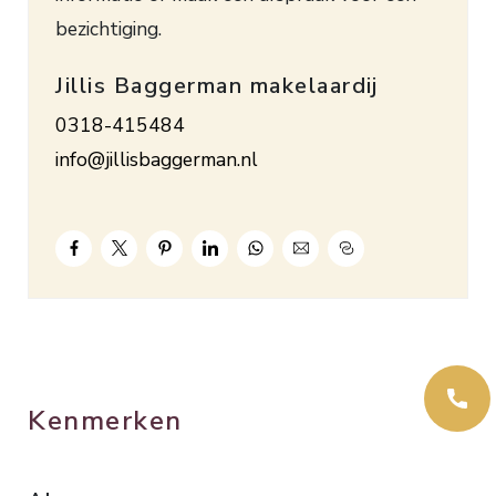
bezichtiging.
Jillis Baggerman makelaardij
0318-415484
info@jillisbaggerman.nl
Kenmerken