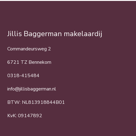
Jillis Baggerman makelaardij
Commandeursweg 2
6721 TZ Bennekom
0318-415484
info@jillisbaggerman.nl
BTW: NL813918844B01
KvK: 09147892