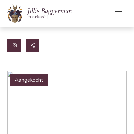
Aangekocht