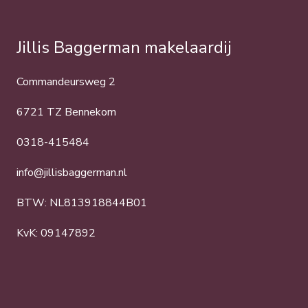
Jillis Baggerman makelaardij
Commandeursweg 2
6721 TZ Bennekom
0318-415484
info@jillisbaggerman.nl
BTW: NL813918844B01
KvK: 09147892