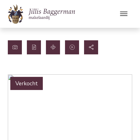
Verkocht