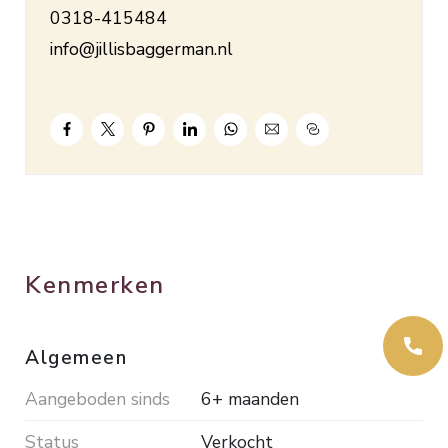
0318-415484
info@jillisbaggerman.nl
Kenmerken
Algemeen
Aangeboden sinds
6+ maanden
Status
Verkocht