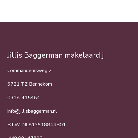
Jillis Baggerman makelaardij
Commandeursweg 2
6721 TZ Bennekom
0318-415484
info@jillisbaggerman.nl
BTW: NL813918844B01