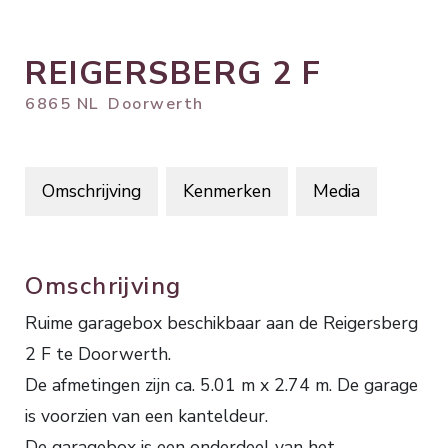
REIGERSBERG
2
F
6865 NL
Doorwerth
Omschrijving
Kenmerken
Media
Omschrijving
Ruime garagebox beschikbaar aan de Reigersberg
2 F te Doorwerth.
De afmetingen zijn ca. 5.01 m x 2.74 m. De garage
is voorzien van een kanteldeur.
De garagebox is een onderdeel van het