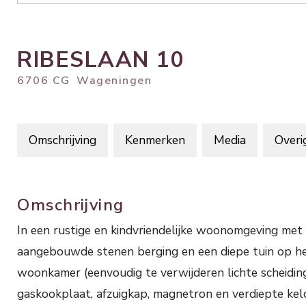
RIBESLAAN
10
6706 CG
Wageningen
Omschrijving
Kenmerken
Media
Overi
Omschrijving
In een rustige en kindvriendelijke woonomgeving 
aangebouwde stenen berging en een diepe tuin op het o
woonkamer (eenvoudig te verwijderen lichte scheidi
gaskookplaat, afzuigkap, magnetron en verdiepte kel