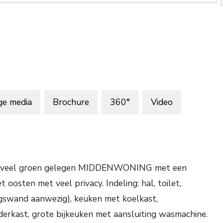
ge media
Brochure
360°
Video
met veel groen gelegen MIDDENWONING met een
osten met veel privacy. Indeling: hal, toilet,
ngswand aanwezig), keuken met koelkast,
derkast, grote bijkeuken met aansluiting wasmachine.