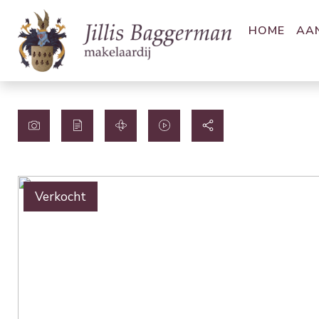
HOME
AA
Verkocht