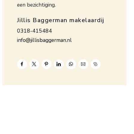
een bezichtiging.
Jillis Baggerman makelaardij
0318-415484
info@jillisbaggerman.nl