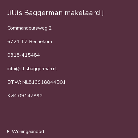
Jillis Baggerman makelaardij
Commandeursweg 2
6721 TZ Bennekom
0318-415484
info@jillisbaggerman.nl
BTW: NL813918844B01
KvK: 09147892
Woningaanbod