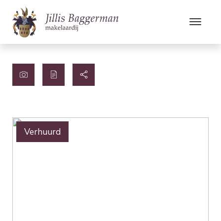
Verhuurd