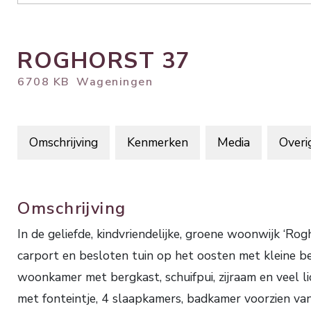
ROGHORST
37
6708 KB
Wageningen
Omschrijving
Kenmerken
Media
Overi
Omschrijving
In de geliefde, kindvriendelijke, groene woonwijk 
carport en besloten tuin op het oosten met kleine berg
woonkamer met bergkast, schuifpui, zijraam en veel lic
met fonteintje, 4 slaapkamers, badkamer voorzien v