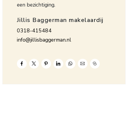
een bezichtiging.
Jillis Baggerman makelaardij
0318-415484
info@jillisbaggerman.nl