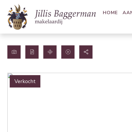
HOME
AA
Verkocht