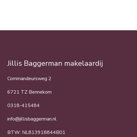
Jillis Baggerman makelaardij
Commandeursweg 2
6721 TZ Bennekom
0318-415484
info@jillisbaggerman.nl
BTW: NL813918844B01