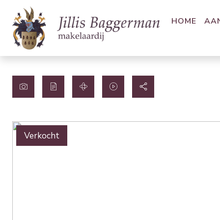
HOME
AA
Verkocht