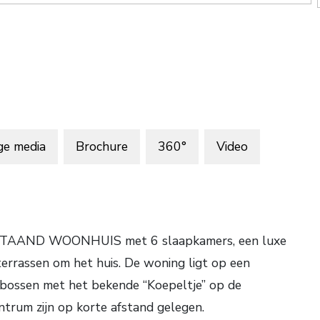
ge media
Brochure
360°
Video
RIJSTAAND WOONHUIS met 6 slaapkamers, een luxe
 terrassen om het huis. De woning ligt op een
bossen met het bekende “Koepeltje” op de
ntrum zijn op korte afstand gelegen.