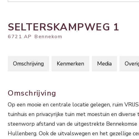
SELTERSKAMPWEG
1
6721 AP
Bennekom
Omschrijving
Kenmerken
Media
Overi
Omschrijving
Op een mooie en centrale locatie gelegen, ruim V
tuinhuis en privacyrijke tuin met moestuin en diverse
steenworp afstand van de uitgestrekte Bennekomse 
Hullenberg. Ook de uitvalswegen en het gezellige ce