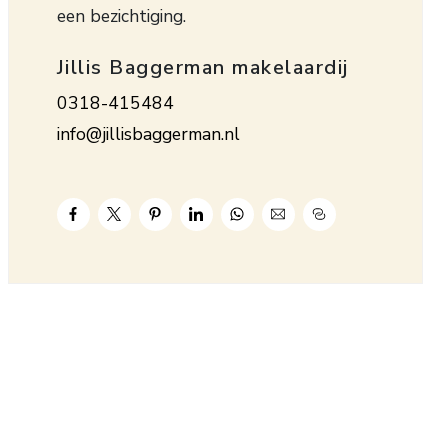
een bezichtiging.
Jillis Baggerman makelaardij
0318-415484
info@jillisbaggerman.nl