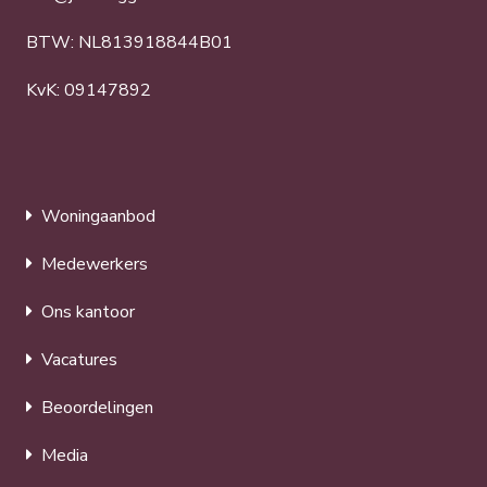
BTW: NL813918844B01
KvK: 09147892
Woningaanbod
Medewerkers
Ons kantoor
Vacatures
Beoordelingen
Media