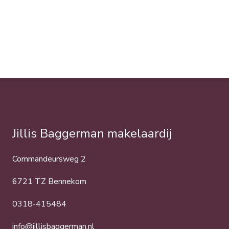
Jillis Baggerman makelaardij
Commandeursweg 2
6721 TZ Bennekom
0318-415484
info@jillisbaggerman.nl