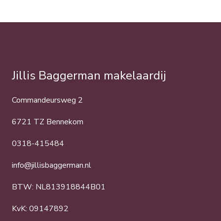
Jillis Baggerman makelaardij
Commandeursweg 2
6721 TZ Bennekom
0318-415484
info@jillisbaggerman.nl
BTW: NL813918844B01
KvK: 09147892