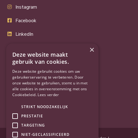
Instagram
Facebook
LinkedIn
Twitter
×
Deze website maakt
YouTube
gebruik van cookies.
Deze website gebruikt cookies om uw
gebruikerservaring te verbeteren. Door
onze website te gebruiken, stemt u in met
alle cookies in overeenstemming met ons
Cookiebeleid.
Lees verder
STRIKT NOODZAKELIJK
PRESTATIE
TARGETING
NIET-GECLASSIFICEERD