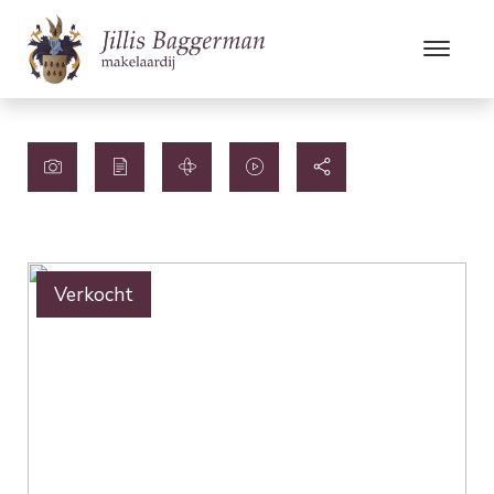
Verkocht