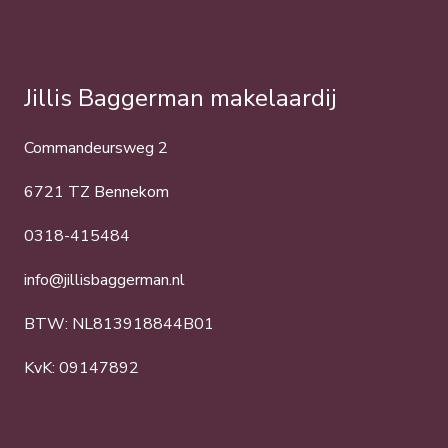
Jillis Baggerman makelaardij
Commandeursweg 2
6721 TZ Bennekom
0318-415484
info@jillisbaggerman.nl
BTW: NL813918844B01
KvK: 09147892