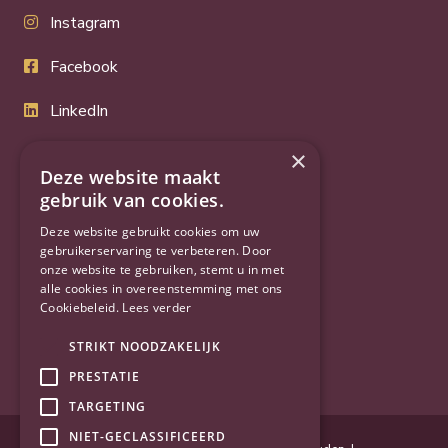
Instagram
Facebook
LinkedIn
Twitter
×
Deze website maakt
YouTube
gebruik van cookies.
Deze website gebruikt cookies om uw
gebruikerservaring te verbeteren. Door
onze website te gebruiken, stemt u in met
alle cookies in overeenstemming met ons
Cookiebeleid.
Lees verder
STRIKT NOODZAKELIJK
PRESTATIE
TARGETING
NIET-GECLASSIFICEERD