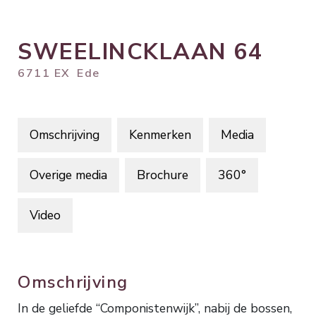
SWEELINCKLAAN
64
6711 EX
Ede
Omschrijving
Kenmerken
Media
Overige media
Brochure
360°
Video
Omschrijving
In de geliefde “Componistenwijk”, nabij de bossen,