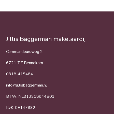
Jillis Baggerman makelaardij
Commandeursweg 2
6721 TZ Bennekom
0318-415484
info@jillisbaggerman.nl
BTW: NL813918844B01
KvK: 09147892