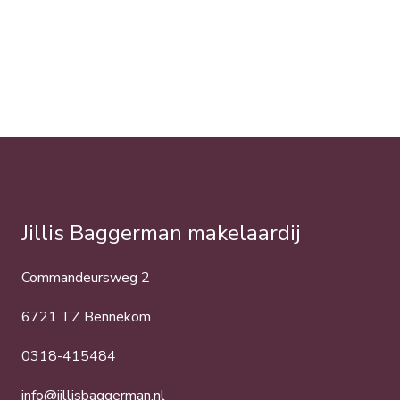
Jillis Baggerman makelaardij
Commandeursweg 2
6721 TZ Bennekom
0318-415484
info@jillisbaggerman.nl