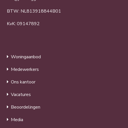
BTW: NL813918844B01
KvK: 09147892
Woningaanbod
Medewerkers
Ons kantoor
Vacatures
Beoordelingen
Media