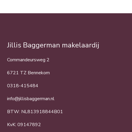
Jillis Baggerman makelaardij
Commandeursweg 2
6721 TZ Bennekom
0318-415484
info@jillisbaggerman.nl
BTW: NL813918844B01
KvK: 09147892