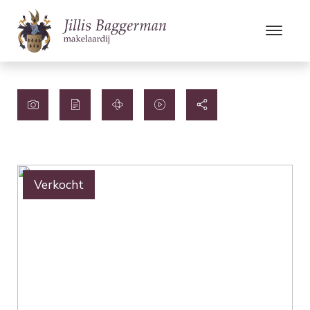
Verkocht