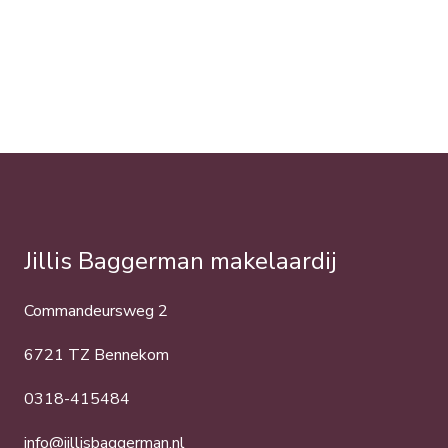
Jillis Baggerman makelaardij
Commandeursweg 2
6721 TZ Bennekom
0318-415484
info@jillisbaggerman.nl