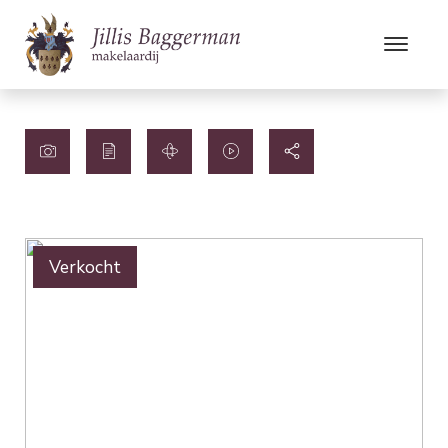
Verkocht