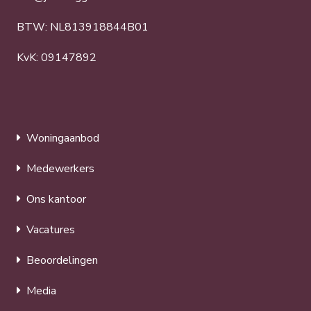
BTW: NL813918844B01
KvK: 09147892
Woningaanbod
Medewerkers
Ons kantoor
Vacatures
Beoordelingen
Media