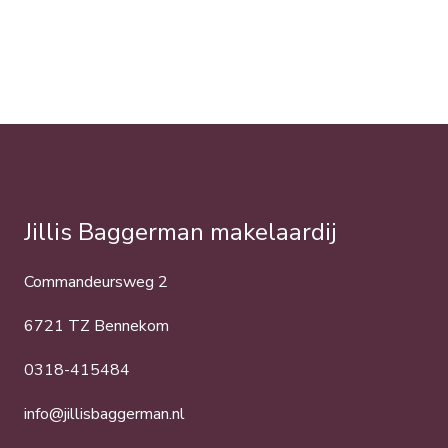
Jillis Baggerman makelaardij
Commandeursweg 2
6721 TZ Bennekom
0318-415484
info@jillisbaggerman.nl