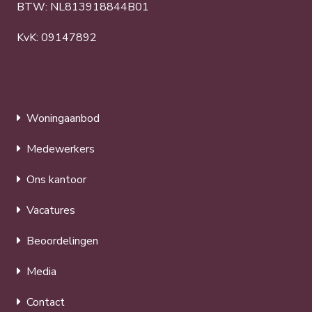
BTW: NL813918844B01
KvK: 09147892
Woningaanbod
Medewerkers
Ons kantoor
Vacatures
Beoordelingen
Media
Contact