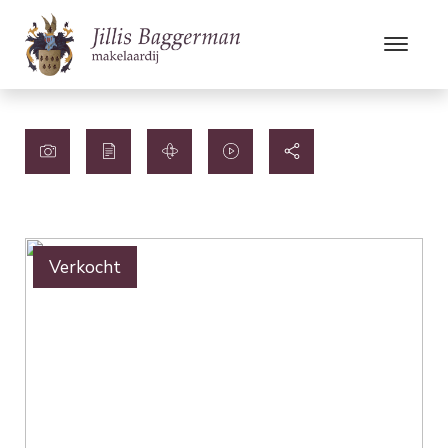
Verkocht