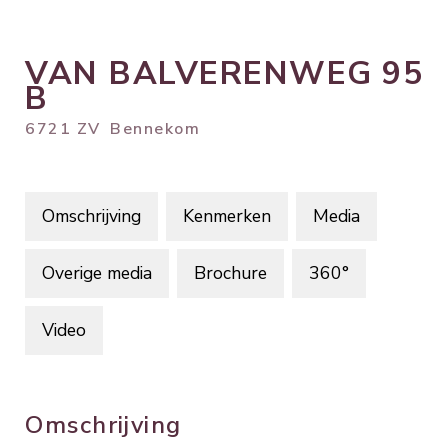
VAN BALVERENWEG
95
B
6721 ZV
Bennekom
Omschrijving
Kenmerken
Media
Overige media
Brochure
360°
Video
Omschrijving