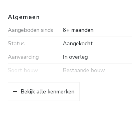
Algemeen
Aangeboden sinds
6+ maanden
Status
Aangekocht
Aanvaarding
In overleg
Soort bouw
Bestaande bouw
Bekijk alle kenmerken