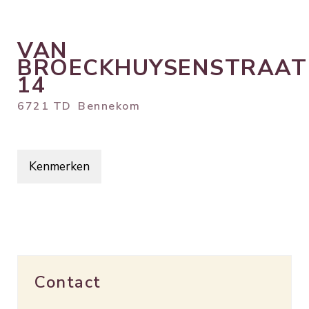
VAN
BROECKHUYSENSTRAAT
14
6721 TD
Bennekom
Kenmerken
Contact