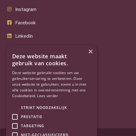
Instagram
Facebook
LinkedIn
Twitter
×
Deze website maakt
YouTube
gebruik van cookies.
Deze website gebruikt cookies om uw
gebruikerservaring te verbeteren. Door
onze website te gebruiken, stemt u in met
alle cookies in overeenstemming met ons
Cookiebeleid.
Lees verder
STRIKT NOODZAKELIJK
PRESTATIE
TARGETING
NIET-GECLASSIFICEERD