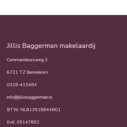
Jillis Baggerman makelaardij
Commandeursweg 2
6721 TZ Bennekom
0318-415484
info@jillisbaggerman.nl
BTW: NL813918844B01
KvK: 09147892