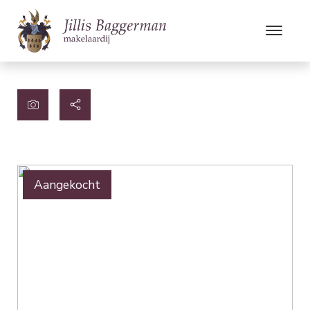
Aangekocht