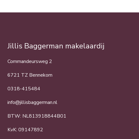
Jillis Baggerman makelaardij
Commandeursweg 2
6721 TZ Bennekom
0318-415484
info@jillisbaggerman.nl
BTW: NL813918844B01
KvK: 09147892