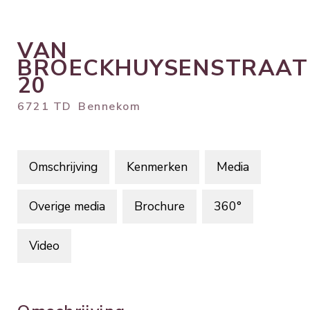
VAN
BROECKHUYSENSTRAAT
20
6721 TD
Bennekom
Omschrijving
Kenmerken
Media
Overige media
Brochure
360°
Video