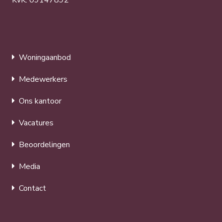
Woningaanbod
Medewerkers
Ons kantoor
Vacatures
Beoordelingen
Media
Contact