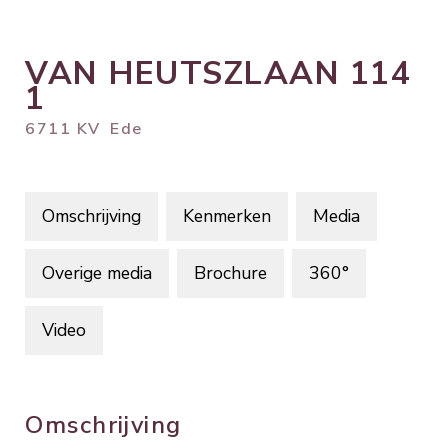
VAN HEUTSZLAAN
114
1
6711 KV
Ede
Omschrijving
Kenmerken
Media
Overige media
Brochure
360°
Video
Omschrijving