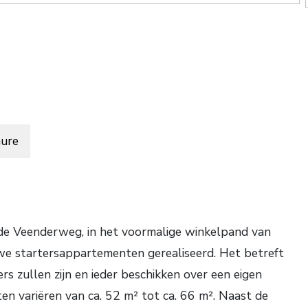
ure
de Veenderweg, in het voormalige winkelpand van
we startersappartementen gerealiseerd. Het betreft
 zullen zijn en ieder beschikken over een eigen
n variëren van ca. 52 m² tot ca. 66 m². Naast de