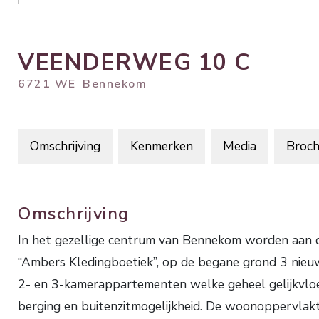
VEENDERWEG
10
C
6721 WE
Bennekom
Omschrijving
Kenmerken
Media
Broch
Omschrijving
In het gezellige centrum van Bennekom worden aan 
“Ambers Kledingboetiek”, op de begane grond 3 nieu
2- en 3-kamerappartementen welke geheel gelijkvloers
berging en buitenzitmogelijkheid. De woonoppervlakte