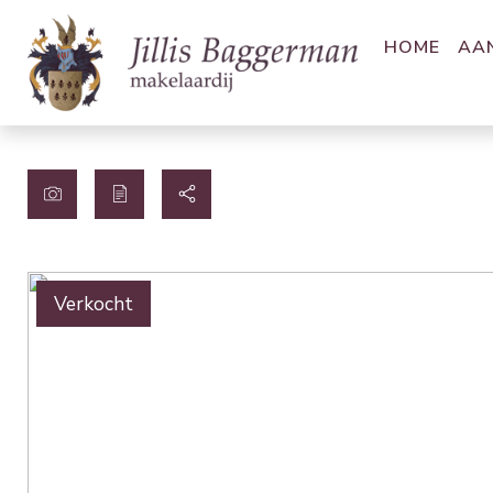
HOME
AA
Verkocht