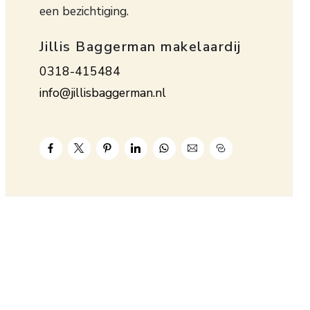
een bezichtiging.
Jillis Baggerman makelaardij
0318-415484
info@jillisbaggerman.nl