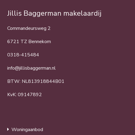
Jillis Baggerman makelaardij
Commandeursweg 2
6721 TZ Bennekom
0318-415484
info@jillisbaggerman.nl
BTW: NL813918844B01
KvK: 09147892
Woningaanbod