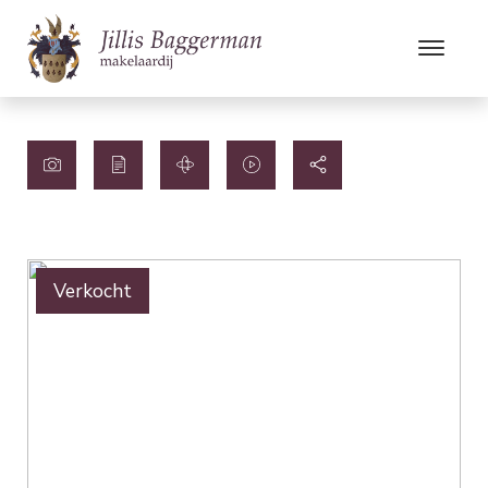
Verkocht