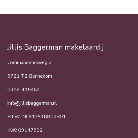
Jillis Baggerman makelaardij
Commandeursweg 2
6721 TZ Bennekom
0318-415484
info@jillisbaggerman.nl
BTW: NL813918844B01
KvK: 09147892