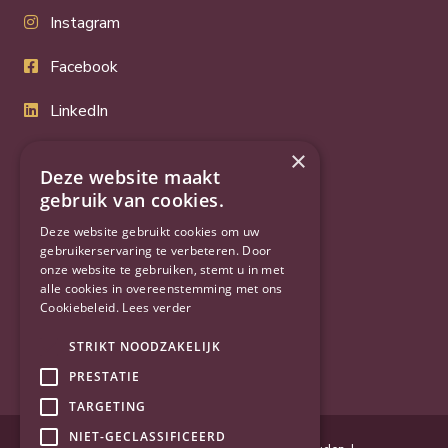
Instagram
Facebook
LinkedIn
Twitter
×
Deze website maakt
YouTube
gebruik van cookies.
Deze website gebruikt cookies om uw
gebruikerservaring te verbeteren. Door
onze website te gebruiken, stemt u in met
alle cookies in overeenstemming met ons
Cookiebeleid.
Lees verder
STRIKT NOODZAKELIJK
PRESTATIE
TARGETING
NIET-GECLASSIFICEERD