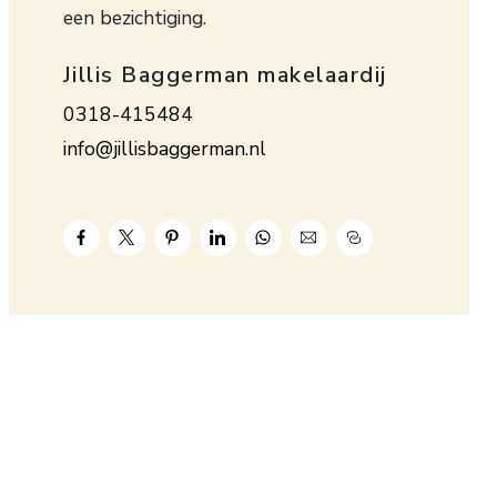
een bezichtiging.
Jillis Baggerman makelaardij
0318-415484
info@jillisbaggerman.nl