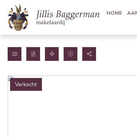
HOME
AA
Verkocht