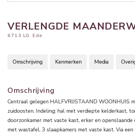
VERLENGDE MAANDER
6713 LG
Ede
Omschrijving
Kenmerken
Media
Overi
Omschrijving
Centraal gelegen HALFVRIJSTAAND WOONHUIS met ho
zuidoosten. Indeling: hal met verdiepte kelderkast, t
doorzonkamer met vaste kast, erker en openslaande d
met wastafel, 3 slaapkamers met vaste kast. Via een 