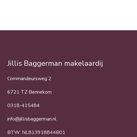
Jillis Baggerman makelaardij
Commandeursweg 2
6721 TZ Bennekom
0318-415484
info@jillisbaggerman.nl
BTW: NL813918844B01