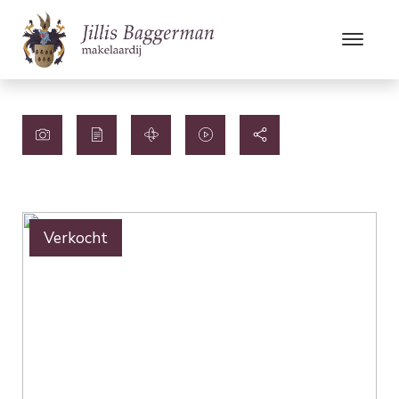
Verkocht