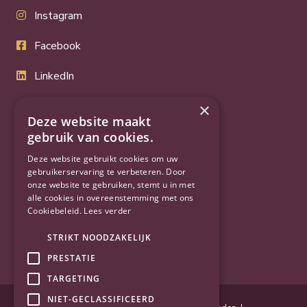
Instagram
Facebook
LinkedIn
Twitter
×
Deze website maakt
YouTube
gebruik van cookies.
Deze website gebruikt cookies om uw
gebruikerservaring te verbeteren. Door
onze website te gebruiken, stemt u in met
alle cookies in overeenstemming met ons
Cookiebeleid.
Lees verder
STRIKT NOODZAKELIJK
PRESTATIE
TARGETING
NIET-GECLASSIFICEERD