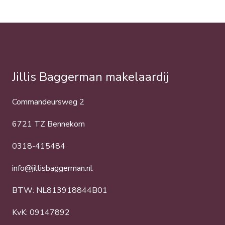
Jillis Baggerman makelaardij
Commandeursweg 2
6721 TZ Bennekom
0318-415484
info@jillisbaggerman.nl
BTW: NL813918844B01
KvK: 09147892