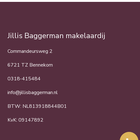
Jillis Baggerman makelaardij
Commandeursweg 2
6721 TZ Bennekom
0318-415484
info@jillisbaggerman.nl
BTW: NL813918844B01
KvK: 09147892