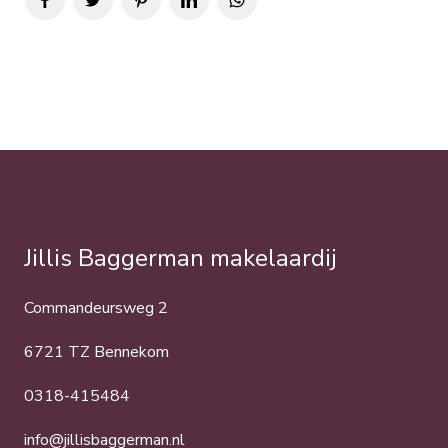
Jillis Baggerman makelaardij
Commandeursweg 2
6721 TZ Bennekom
0318-415484
info@jillisbaggerman.nl