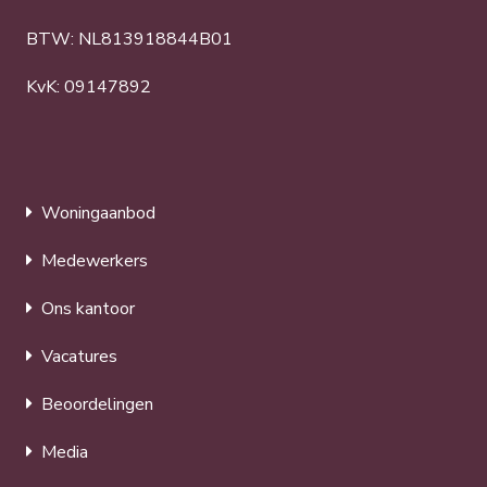
BTW: NL813918844B01
KvK: 09147892
Woningaanbod
Medewerkers
Ons kantoor
Vacatures
Beoordelingen
Media