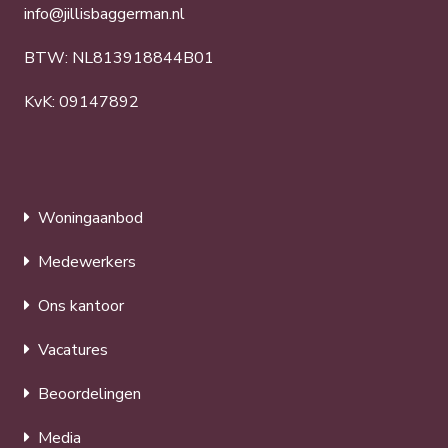
info@jillisbaggerman.nl
BTW: NL813918844B01
KvK: 09147892
Woningaanbod
Medewerkers
Ons kantoor
Vacatures
Beoordelingen
Media