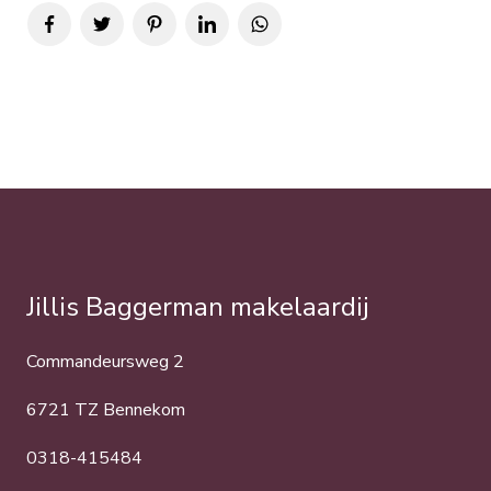
Jillis Baggerman makelaardij
Commandeursweg 2
6721 TZ Bennekom
0318-415484