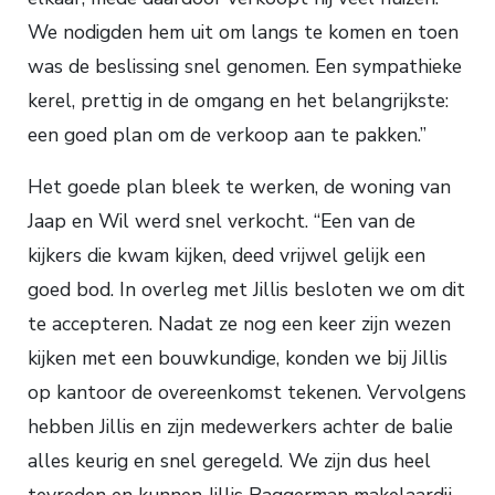
We nodigden hem uit om langs te komen en toen
was de beslissing snel genomen. Een sympathieke
kerel, prettig in de omgang en het belangrijkste:
een goed plan om de verkoop aan te pakken.”
Het goede plan bleek te werken, de woning van
Jaap en Wil werd snel verkocht. “Een van de
kijkers die kwam kijken, deed vrijwel gelijk een
goed bod. In overleg met Jillis besloten we om dit
te accepteren. Nadat ze nog een keer zijn wezen
kijken met een bouwkundige, konden we bij Jillis
op kantoor de overeenkomst tekenen. Vervolgens
hebben Jillis en zijn medewerkers achter de balie
alles keurig en snel geregeld. We zijn dus heel
tevreden en kunnen Jillis Baggerman makelaardij