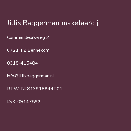
Jillis Baggerman makelaardij
Commandeursweg 2
6721 TZ Bennekom
0318-415484
info@jillisbaggerman.nl
BTW: NL813918844B01
KvK: 09147892