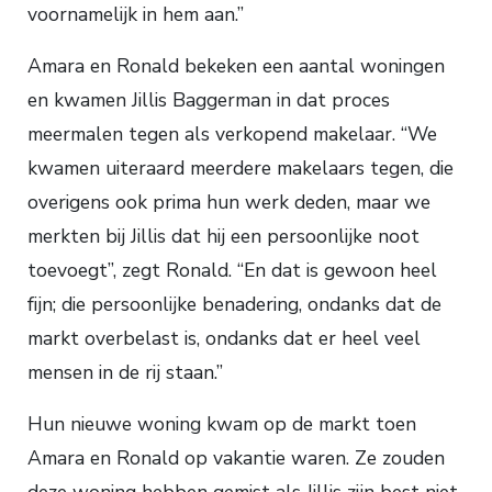
voornamelijk in hem aan.”
Amara en Ronald bekeken een aantal woningen
en kwamen Jillis Baggerman in dat proces
meermalen tegen als verkopend makelaar. “We
kwamen uiteraard meerdere makelaars tegen, die
overigens ook prima hun werk deden, maar we
merkten bij Jillis dat hij een persoonlijke noot
toevoegt”, zegt Ronald. “En dat is gewoon heel
fijn; die persoonlijke benadering, ondanks dat de
markt overbelast is, ondanks dat er heel veel
mensen in de rij staan.”
Hun nieuwe woning kwam op de markt toen
Amara en Ronald op vakantie waren. Ze zouden
deze woning hebben gemist als Jillis zijn best niet