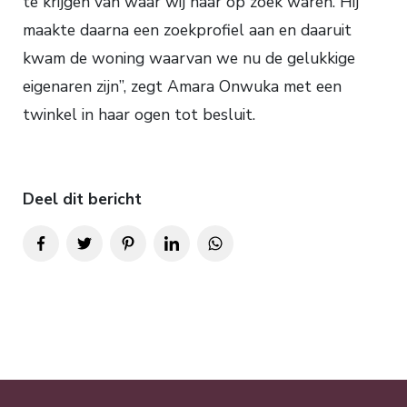
te krijgen van waar wij naar op zoek waren. Hij
maakte daarna een zoekprofiel aan en daaruit
kwam de woning waarvan we nu de gelukkige
eigenaren zijn”, zegt Amara Onwuka met een
twinkel in haar ogen tot besluit.
Deel dit bericht