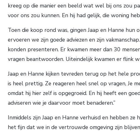
kreeg op die manier een beeld wat wel bij ons zou passe
voor ons zou kunnen. En hij had gelijk, die woning heb
Toen die koop rond was, gingen Jaap en Hanne hun ou
ervoeren we zijn goede adviezen en zijn vakmanschap.
konden presenteren. Er kwamen meer dan 30 mensen kij
vragen beantwoorden. Uiteindelijk kwamen er flink w
Jaap en Hanne kijken tevreden terug op het hele proc
is heel prettig. Ze reageren heel snel op vragen, Je me
omdat hij hier zelf is opgegroeid. En hij heeft een go
adviseren wie je daarvoor moet benaderen.”
Inmiddels zijn Jaap en Hanne verhuisd en hebben ze he
het fijn dat we in de vertrouwde omgeving zijn blijv