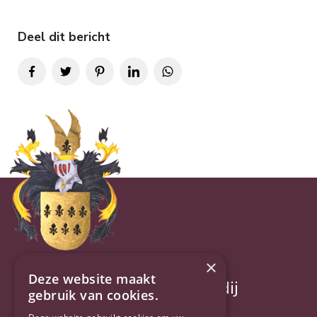
Deel dit bericht
×
Deze website maakt
Jillis Baggerman makelaardij
gebruik van cookies.