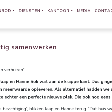
NBOD
DIENSTEN
KANTOOR
MEDIA
CONTA
ettig samenwerken
n verhuizen”
Jaap en Hanne Sok wat aan de krappe kant. Dus ginge
n meerwaarde opleveren. Als alternatief hadden we a
ze echter een perfecte nieuwe plek. Die ook nog eens
 bezichtiging”, blikken Jaap en Hanne terug. “Dat huis wa