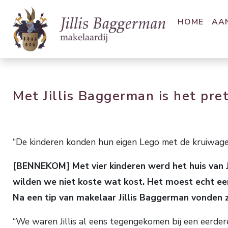
HOME
AA
Met Jillis Baggerman is het pr
“De kinderen konden hun eigen Lego met de kruiwage
[BENNEKOM] Met vier kinderen werd het huis van 
wilden we niet koste wat kost. Het moest echt ee
Na een tip van makelaar Jillis Baggerman vonden 
“We waren Jillis al eens tegengekomen bij een eerdere