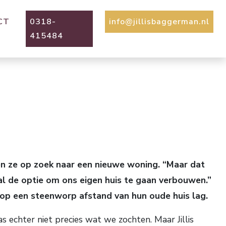
CT
0318-
info@jillisbaggerman.nl
415484
n ze op zoek naar een nieuwe woning. “Maar dat
l de optie om ons eigen huis te gaan verbouwen.”
 op een steenworp afstand van hun oude huis lag.
s echter niet precies wat we zochten. Maar Jillis