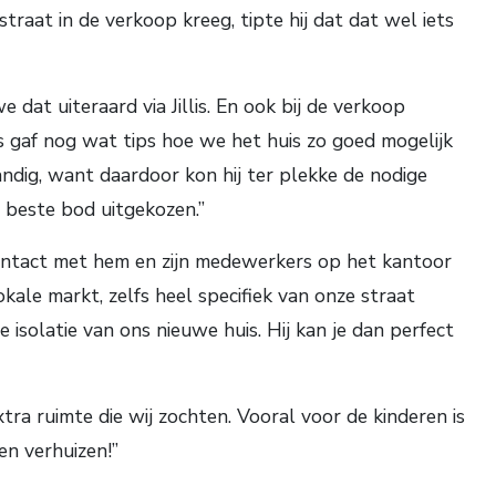
straat in de verkoop kreeg, tipte hij dat dat wel iets
t uiteraard via Jillis. En ook bij de verkoop
s gaf nog wat tips hoe we het huis zo goed mogelijk
ndig, want daardoor kon hij ter plekke de nodige
 beste bod uitgekozen.”
 contact met hem en zijn medewerkers op het kantoor
lokale markt, zelfs heel specifiek van onze straat
 isolatie van ons nieuwe huis. Hij kan je dan perfect
tra ruimte die wij zochten. Vooral voor de kinderen is
en verhuizen!”