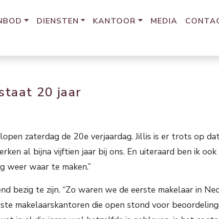
NBOD
DIENSTEN
KANTOOR
MEDIA
CONTA
staat 20 jaar
pen zaterdag de 20e verjaardag. Jillis is er trots op da
 al bijna vijftien jaar bij ons. En uiteraard ben ik ook
ag weer waar te maken.”
dend bezig te zijn. “Zo waren we de eerste makelaar in N
ste makelaarskantoren die open stond voor beoordeling