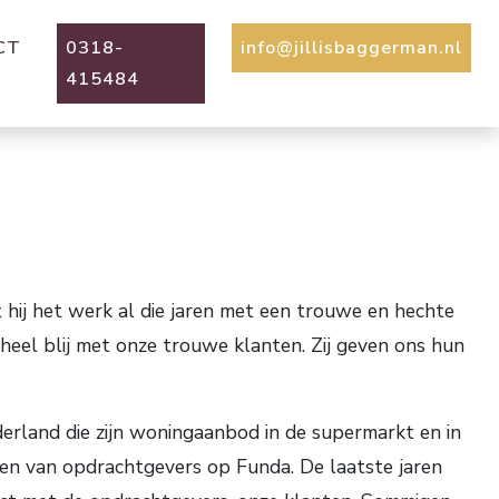
CT
0318-
info@jillisbaggerman.nl
415484
t hij het werk al die jaren met een trouwe en hechte
 heel blij met onze trouwe klanten. Zij geven ons hun
ederland die zijn woningaanbod in de supermarkt en in
en van opdrachtgevers op Funda. De laatste jaren