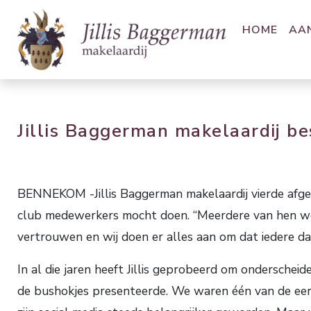
HOME
AA
Jillis Baggerman makelaardij be
BENNEKOM -Jillis Baggerman makelaardij vierde afgelo
club medewerkers mocht doen. “Meerdere van hen werken
vertrouwen en wij doen er alles aan om dat iedere d
In al die jaren heeft Jillis geprobeerd om onderschei
de bushokjes presenteerde. We waren één van de eer