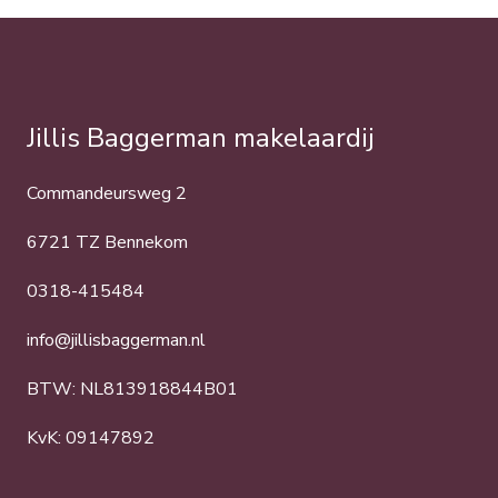
Jillis Baggerman makelaardij
Commandeursweg 2
6721 TZ Bennekom
0318-415484
info@jillisbaggerman.nl
BTW: NL813918844B01
KvK: 09147892