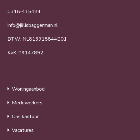
0318-415484
info@jillisbaggerman.nl
BTW: NL813918844B01
KvK: 09147892
Woningaanbod
Medewerkers
Ons kantoor
Vacatures