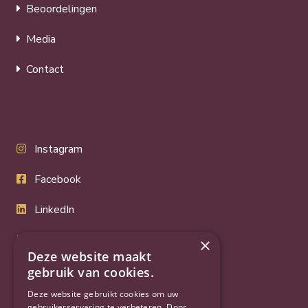
Beoordelingen
Media
Contact
Instagram
Facebook
LinkedIn
Twitter
×
Deze website maakt
YouTube
gebruik van cookies.
Deze website gebruikt cookies om uw
gebruikerservaring te verbeteren. Door