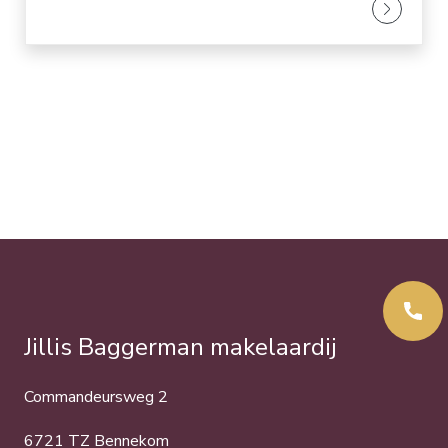
Jillis Baggerman makelaardij
Commandeursweg 2
6721 TZ Bennekom