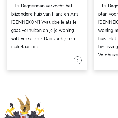
Jillis Baggerman verkocht het
Jillis Ba
bijzondere huis van Hans en Ans
plan voo
[BENNEKOM] Wat doe je als je
[BENNEKO
gaat verhuizen en je je woning
woning me
wilt verkopen? Dan zoek je een
huis. Het
makelaar om…
beslissin
Veldhuiz