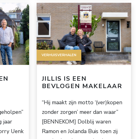
VERHUISVERHALEN
EEN
JILLIS IS EEN
BEVLOGEN MAKELAAR
“Hij maakt zijn motto ‘(ver)kopen
geholpen”
zonder zorgen’ meer dan waar”
 jaar
[BENNEKOM] Dolblij waren
orry Uenk
Ramon en Jolanda Buis toen zij