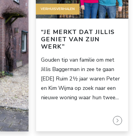
VERHUISVERHALEN
“JE MERKT DAT JILLIS
GENIET VAN ZIJN
WERK”
Gouden tip van familie om met
Jillis Baggerman in zee te gaan
[EDE] Ruim 2½ jaar waren Peter
en Kim Wijma op zoek naar een
nieuwe woning waar hun twee…