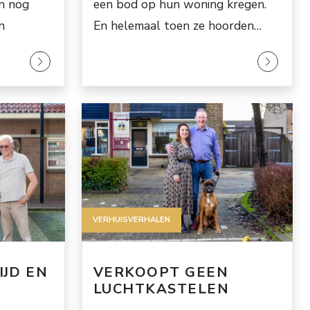
n nog
een bod op hun woning kregen.
n
En helemaal toen ze hoorden…
VERHUISVERHALEN
IJD EN
VERKOOPT GEEN
LUCHTKASTELEN