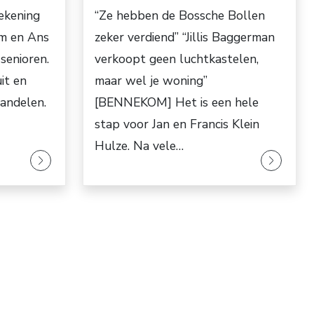
rekening
“Ze hebben de Bossche Bollen
m en Ans
zeker verdiend” “Jillis Baggerman
senioren.
verkoopt geen luchtkastelen,
it en
maar wel je woning”
andelen.
[BENNEKOM] Het is een hele
stap voor Jan en Francis Klein
Hulze. Na vele…