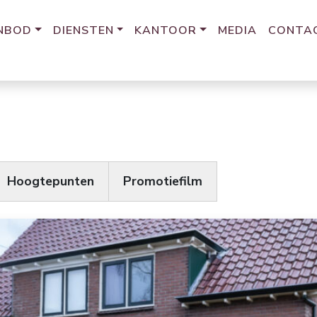
NBOD
DIENSTEN
KANTOOR
MEDIA
CONTA
Hoogtepunten
Promotiefilm