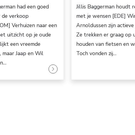
ggerman had een goed
Jillis Baggerman houdt 
r de verkoop
met je wensen [EDE] Wi
M] Verhuizen naar een
Arnoldussen zijn actieve 
t uitzicht op je oude
Ze trekken er graag op u
 lijkt een vreemde
houden van fietsen en w
g, maar Jaap en Wil
Toch vonden zij…
en…