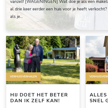
vanzelf [WAGENINGEN] Wat doe je als een makel
al drie keer eerder een huis voor je heeft verkocht?
als je…
VERHUISVERHALEN
VERHUISVER
HIJ DOET HET BETER
ALLES 
DAN IK ZELF KAN!
SNEL 