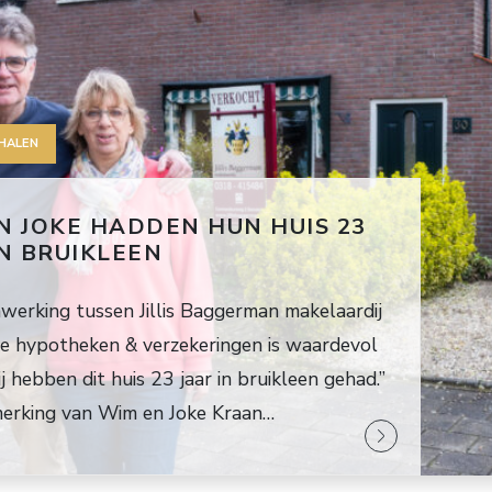
HALEN
N JOKE HADDEN HUN HUIS 23
IN BRUIKLEEN
erking tussen Jillis Baggerman makelaardij
e hypotheken & verzekeringen is waardevol
j hebben dit huis 23 jaar in bruikleen gehad.”
erking van Wim en Joke Kraan…