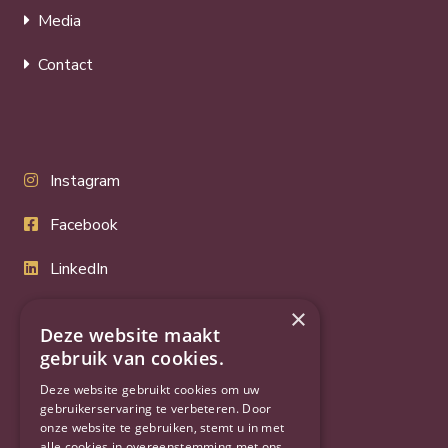
Media
Contact
Instagram
Facebook
LinkedIn
Twitter
×
Deze website maakt
YouTube
gebruik van cookies.
Deze website gebruikt cookies om uw
gebruikerservaring te verbeteren. Door
onze website te gebruiken, stemt u in met
alle cookies in overeenstemming met ons