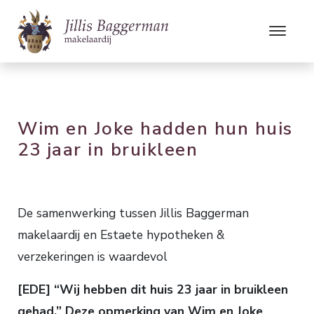
Wim en Joke hadden hun huis
23 jaar in bruikleen
De samenwerking tussen Jillis Baggerman
makelaardij en Estaete hypotheken &
verzekeringen is waardevol
[EDE] “Wij hebben dit huis 23 jaar in bruikleen
gehad.” Deze opmerking van Wim en Joke