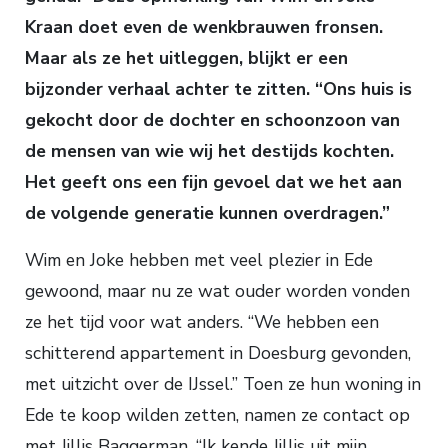
Kraan doet even de wenkbrauwen fronsen.
Maar als ze het uitleggen, blijkt er een
bijzonder verhaal achter te zitten. “Ons huis is
gekocht door de dochter en schoonzoon van
de mensen van wie wij het destijds kochten.
Het geeft ons een fijn gevoel dat we het aan
de volgende generatie kunnen overdragen.”
Wim en Joke hebben met veel plezier in Ede
gewoond, maar nu ze wat ouder worden vonden
ze het tijd voor wat anders. “We hebben een
schitterend appartement in Doesburg gevonden,
met uitzicht over de IJssel.” Toen ze hun woning in
Ede te koop wilden zetten, namen ze contact op
met Jillis Baggerman. “Ik kende Jillis uit mijn