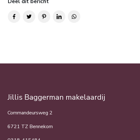
Deel dit bericht
Jillis Baggerman makelaardij
Commandeursweg 2
6721 TZ Bennekom