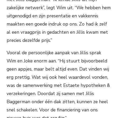
zakelijke netwerk”, legt Wim uit. “We hebben hem
uitgenodigd en zijn presentatie en vakkennis
maakten een goede indruk op ons. Zo had ik zelf
al een vraagprijs in gedachten en Jillis kwam met
precies dezelfde prijs.”
Vooral de persoonlijke aanpak van Jillis sprak
Wim en Joke enorm aan. “Hij stuurt bijvoorbeeld
geen appjes, maar belt altijd even. Dat vinden wij
erg prettig. Wat wij ook heel waardevol vonden,
was de samenwerking met Estaete hypotheken &
verzekeringen. Doordat zij samen met Jillis
Baggerman onder één dak zitten, kunnen ze heel
snel schakelen. Voor de financiering van ons
nieuwe huis was dat erg fijn.”